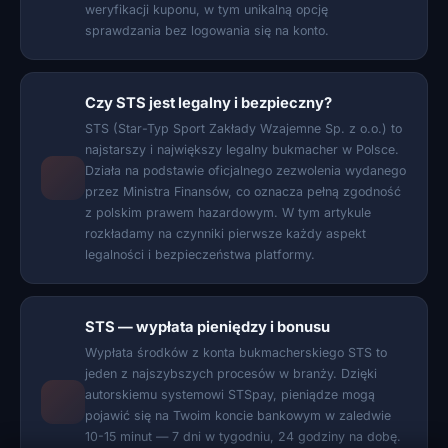
weryfikacji kuponu, w tym unikalną opcję
sprawdzania bez logowania się na konto.
Czy STS jest legalny i bezpieczny?
STS (Star-Typ Sport Zakłady Wzajemne Sp. z o.o.) to
najstarszy i największy legalny bukmacher w Polsce.
Działa na podstawie oficjalnego zezwolenia wydanego
przez Ministra Finansów, co oznacza pełną zgodność
z polskim prawem hazardowym. W tym artykule
rozkładamy na czynniki pierwsze każdy aspekt
legalności i bezpieczeństwa platformy.
STS — wypłata pieniędzy i bonusu
Wypłata środków z konta bukmacherskiego STS to
jeden z najszybszych procesów w branży. Dzięki
autorskiemu systemowi STSpay, pieniądze mogą
pojawić się na Twoim koncie bankowym w zaledwie
10-15 minut — 7 dni w tygodniu, 24 godziny na dobę.