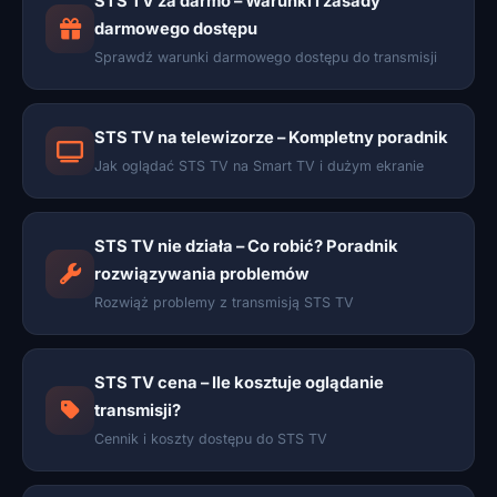
STS TV za darmo – Warunki i zasady
darmowego dostępu
Sprawdź warunki darmowego dostępu do transmisji
STS TV na telewizorze – Kompletny poradnik
Jak oglądać STS TV na Smart TV i dużym ekranie
STS TV nie działa – Co robić? Poradnik
rozwiązywania problemów
Rozwiąż problemy z transmisją STS TV
STS TV cena – Ile kosztuje oglądanie
transmisji?
Cennik i koszty dostępu do STS TV