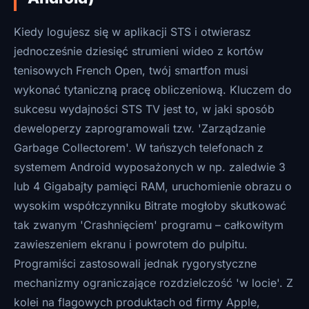
Kiedy logujesz się w aplikacji STS i otwierasz
jednocześnie dziesięć strumieni wideo z kortów
tenisowych French Open, twój smartfon musi
wykonać tytaniczną pracę obliczeniową. Kluczem do
sukcesu wydajności STS TV jest to, w jaki sposób
deweloperzy zaprogramowali tzw. 'Zarządzanie
Garbage Collectorem'. W tańszych telefonach z
systemem Android wyposażonych w np. zaledwie 3
lub 4 Gigabajty pamięci RAM, uruchomienie obrazu o
wysokim współczynniku Bitrate mogłoby skutkować
tak zwanym 'Crashnięciem' programu – całkowitym
zawieszeniem ekranu i powrotem do pulpitu.
Programiści zastosowali jednak rygorystyczne
mechanizmy ograniczające rozdzielczość 'w locie'. Z
kolei na flagowych produktach od firmy Apple,