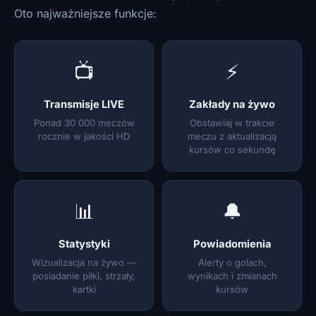
Oto najważniejsze funkcje:
📺
⚡
Transmisje LIVE
Zakłady na żywo
Ponad 30 000 meczów
Obstawiaj w trakcie
rocznie w jakości HD
meczu z aktualizacją
kursów co sekundę
📊
🔔
Statystyki
Powiadomienia
Wizualizacja na żywo —
Alerty o golach,
posiadanie piłki, strzały,
wynikach i zmianach
kartki
kursów