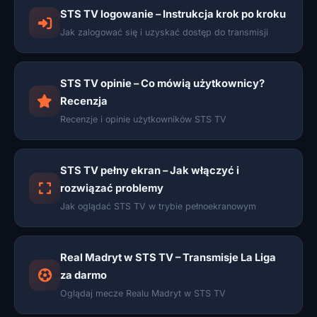
STS TV logowanie – Instrukcja krok po kroku
Jak zalogować się i uzyskać dostęp do transmisji
STS TV opinie – Co mówią użytkownicy?
Recenzja
Recenzje i opinie użytkowników STS TV
STS TV pełny ekran – Jak włączyć i
rozwiązać problemy
Jak oglądać STS TV w trybie pełnoekranowym
Real Madryt w STS TV – Transmisje La Liga
za darmo
Oglądaj mecze Realu Madryt w STS TV