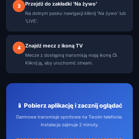
Przejdź do zakładki 'Na żywo'
3
Na dolnym pasku nawigacji kliknij 'Na żywo' lub
'LIVE'.
Znajdź mecz z ikoną TV
4
Mecze z dostępną transmisją mają ikonę 📺.
Kliknij ją, aby uruchomić stream.
📱 Pobierz aplikację i zacznij oglądać
Darmowe transmisje sportowe na Twoim telefonie.
Instalacja zajmuje 2 minuty.