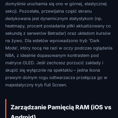
domyślnie uruchamia się ono w górnej, elastycznej
sekcji. Pozostała, przewijalna część ekranu
dedykowana jest dynamicznym statystykom (np.
heatmapy, procent posiadania piłki aktualizowany co
sekundę z serwerów Betradar) oraz układom kursów
na żywo. Dla estetów wprowadzono tryb 'Dark
Mode', który nocą nie razi w oczy podczas oglądania
NBA, z idealnie dopasowanym kontrastem pod
matryce OLED. Jeśli zechcesz porzucić zakłady i
skupić się wyłącznie na spektaklu – jedna ikona
prawym dolnym rogu odtwarzacza przełącza go w
majestatyczny tryb Full Screen.
Zarządzanie Pamięcią RAM (iOS vs
Android)