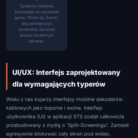
Systemy natywne
pozwalają na używanie
gestu 'Pinch-to-Zoom',
aby powiększyć
konkretny wycinek
boiska na pełnym
ekranie.
UI/UX: Interfejs zaprojektowany
dla wymagających typerów
Wielu z nas kojarzy interfejsy mobilne dekoderów
kablowych jako toporne i wolne. Interfejs
użytkownika (UI) w aplikacji STS został całkowicie
przebudowany z myślą o 'Split-Screeningu'. Zamiast
agresywnie blokować cały ekran pod wideo,