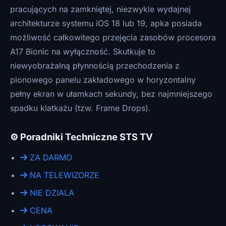
pracujących na zamkniętej, niezwykle wydajnej
architekturze systemu iOS 18 lub 19, apka posiada
możliwość całkowitego przejęcia zasobów procesora
A17 Bionic na wyłączność. Skutkuje to
niewyobrażalną płynnością przechodzenia z
pionowego panelu zakładowego w horyzontalny
pełny ekran w ułamkach sekundy, bez najmniejszego
spadku klatkażu (tzw. Frame Drops).
⚙️ Poradniki Techniczne STS TV
ZA DARMO
NA TELEWIZORZE
NIE DZIALA
CENA