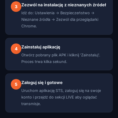
Zezwól na instalację z nieznanych źródeł
3
Idź do: Ustawienia → Bezpieczeństwo →
Nieznane źródła → Zezwól dla przeglądarki
Chrome.
Zainstaluj aplikację
4
Otwórz pobrany plik APK i kliknij 'Zainstaluj'.
Proces trwa kilka sekund.
Zaloguj się i gotowe
5
Uruchom aplikację STS, zaloguj się na swoje
konto i przejdź do sekcji LIVE aby oglądać
transmisje.