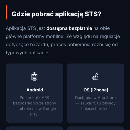
Gdzie pobrać aplikację STS?
Aplikacja STS jest
dostępna bezpłatnie
na obie
główne platformy mobilne. Ze względu na regulacje
dotyczące hazardu, proces pobierania różni się od
typowych aplikacji:
🤖
🍎
Android
iOS (iPhone)
Pobierz plik APK
Dostępna w App Store
bezpośrednio ze strony
— szukaj 'STS zakłady
sts.pl (nie ma w Google
bukmacherskie'
Play)