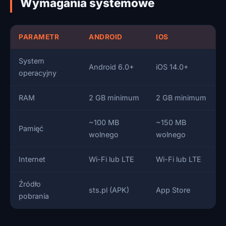
Wymagania systemowe
PARAMETR
ANDROID
IOS
System
Android 6.0+
iOS 14.0+
operacyjny
RAM
2 GB minimum
2 GB minimum
~100 MB
~150 MB
Pamięć
wolnego
wolnego
Internet
Wi-Fi lub LTE
Wi-Fi lub LTE
Źródło
sts.pl (APK)
App Store
pobrania