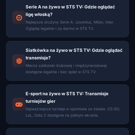
Serie A na żywo w STS TV: Gdzie oglądać
ligę włoską?
Najlepsze drużyny Serie A: Juventus, Milan, Inter.
Oglądaj legalnie i za darmo w STS TV.
Siatkówka na żywo w STS TV: Gdzie oglądać
transmisje?
Mecze siatkówki klubowej i międzynarodowej
dostępne legalnie i bez opłat w STS TV.
E-sport na żywo w STS TV: Transmisje
turniejów gier
Najważniejsze turnieje e-sportowe ze świata: CS:GO,
LoL, Dota 2 dostępne na pełnym ekranie.