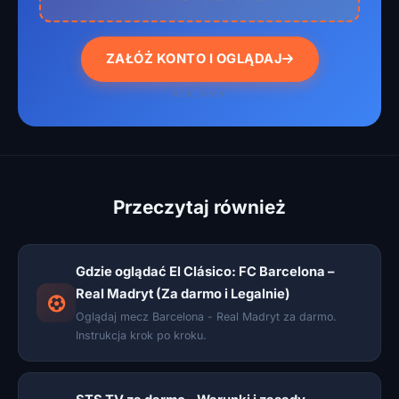
ZAŁÓŻ KONTO I OGLĄDAJ
REKLAMA
Przeczytaj również
Gdzie oglądać El Clásico: FC Barcelona –
Real Madryt (Za darmo i Legalnie)
Oglądaj mecz Barcelona - Real Madryt za darmo.
Instrukcja krok po kroku.