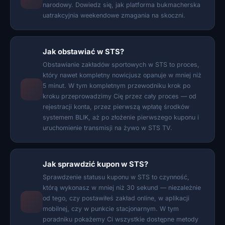
narodowy. Dowiedz się, jak platforma bukmacherska
uatrakcyjnia weekendowe zmagania na skoczni.
Jak obstawiać w STS?
Obstawianie zakładów sportowych w STS to proces,
który nawet kompletny nowicjusz opanuje w mniej niż
5 minut. W tym kompletnym przewodniku krok po
kroku przeprowadzimy Cię przez cały proces — od
rejestracji konta, przez pierwszą wpłatę środków
systemem BLIK, aż po złożenie pierwszego kuponu i
uruchomienie transmisji na żywo w STS TV.
Jak sprawdzić kupon w STS?
Sprawdzenie statusu kuponu w STS to czynność,
którą wykonasz w mniej niż 30 sekund — niezależnie
od tego, czy postawiłeś zakład online, w aplikacji
mobilnej, czy w punkcie stacjonarnym. W tym
poradniku pokażemy Ci wszystkie dostępne metody