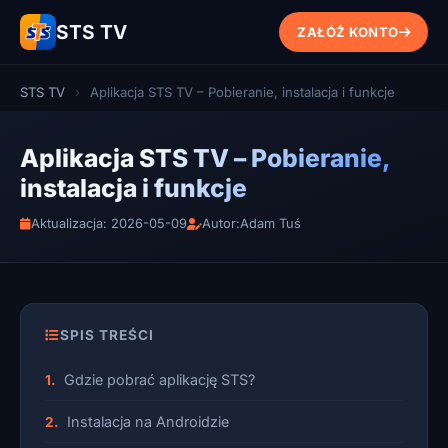
STS TV
ZAŁÓŻ KONTO
STS TV
›
Aplikacja STS TV – Pobieranie, instalacja i funkcje
Aplikacja STS TV – Pobieranie,
instalacja i funkcje
Aktualizacja: 2026-05-09
Autor:
Adam Tuś
SPIS TREŚCI
Gdzie pobrać aplikację STS?
Instalacja na Androidzie