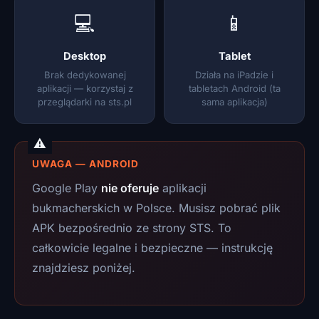
💻
📱
Desktop
Tablet
Brak dedykowanej
Działa na iPadzie i
aplikacji — korzystaj z
tabletach Android (ta
przeglądarki na sts.pl
sama aplikacja)
UWAGA — ANDROID
Google Play
nie oferuje
aplikacji
bukmacherskich w Polsce. Musisz pobrać plik
APK bezpośrednio ze strony STS. To
całkowicie legalne i bezpieczne — instrukcję
znajdziesz poniżej.