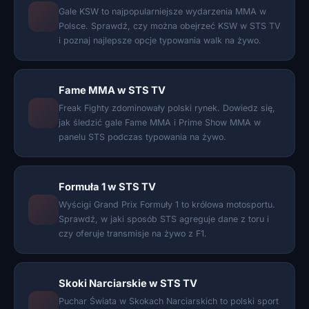
Gale KSW to najpopularniejsze wydarzenia MMA w
Polsce. Sprawdź, czy można obejrzeć KSW w STS TV
i poznaj najlepsze opcje typowania walk na żywo.
Fame MMA w STS TV
Freak Fighty zdominowały polski rynek. Dowiedz się,
jak śledzić gale Fame MMA i Prime Show MMA w
panelu STS podczas typowania na żywo.
Formuła 1 w STS TV
Wyścigi Grand Prix Formuły 1 to królowa motosportu.
Sprawdź, w jaki sposób STS agreguje dane z toru i
czy oferuje transmisje na żywo z F1.
Skoki Narciarskie w STS TV
Puchar Świata w Skokach Narciarskich to polski sport