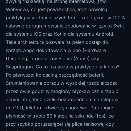
zwykłą 'nakładką' na stronę internetową (tzw.
WebView), co jest powszechną, lecz powolną
praktyką wśród mniejszych firm. To potężne, w 100%
natywne oprogramowanie zbudowane w języku Swift
dla systemu iOS oraz Kotlin dla systemu Android.
Taka architektura pozwala na pełen dostęp do
sprzętowego dekodowania wideo (Hardware
Decoding) procesorów Bionic (Apple) czy
Snapdragon. Co to oznacza w praktyce dla kibica?
Po pierwsze: kolosalną oszczędność baterii.
Strumieniowanie obrazu w wysokiej rozdzielczości
przez dwie godziny mogłoby błyskawicznie 'zabić'
akumulator, lecz dzięki bezpośredniemu dostępowi
do GPU, telefon ledwie się nagrzewa. Po drugie:
płynność w trybie 60 klatek na sekundę (fps), co
przy szybko poruszającej się piłce tenisowej czy