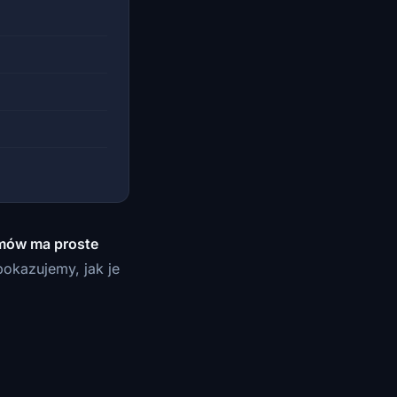
mów ma proste
pokazujemy, jak je