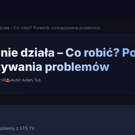
działa – Co robić? Poradnik rozwiązywania problemów
nie działa – Co robić? P
zywania problemów
5-09
Autor:
Adam Tuś
roblemy z STS TV