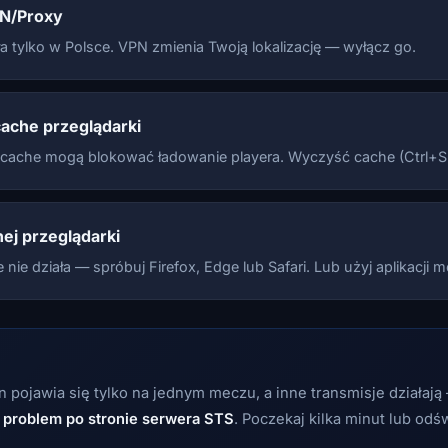
N/Proxy
a tylko w Polsce. VPN zmienia Twoją lokalizację — wyłącz go.
ache przeglądarki
w cache mogą blokować ładowanie playera. Wyczyść cache (Ctrl+Sh
nej przeglądarki
 nie działa — spróbuj Firefox, Edge lub Safari. Lub użyj aplikacji mo
n pojawia się tylko na jednym meczu, a inne transmisje działają
e
problem po stronie serwera STS
. Poczekaj kilka minut lub odś