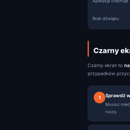
Aplikacja crashuje
Brak dźwięku
Czarny ek
Czarny ekran to
na
przypadków przycz
Sprawdź w
1
Musisz mieć
ruszy.