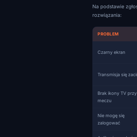
Na podstawie zgło
rozwiązania:
PROBLEM
Czarny ekran
Transmisja się zac
Brak ikony TV przy
meczu
Nie mogę się
zalogować