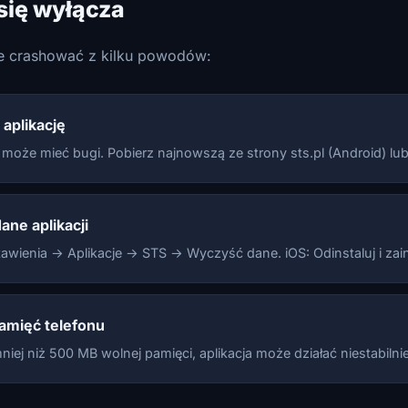
się wyłącza
e crashować z kilku powodów:
 aplikację
 może mieć bugi. Pobierz najnowszą ze strony sts.pl (Android) lub
ne aplikacji
awienia → Aplikacje → STS → Wyczyść dane. iOS: Odinstaluj i zai
amięć telefonu
niej niż 500 MB wolnej pamięci, aplikacja może działać niestabilnie