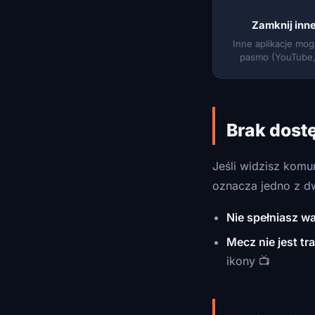
Zamknij inne
Inne aplikacje mo
pasmo (YouTube, 
Brak dostę
Jeśli widzisz komu
oznacza jedno z d
Nie spełniasz 
Mecz nie jest t
ikony 📺