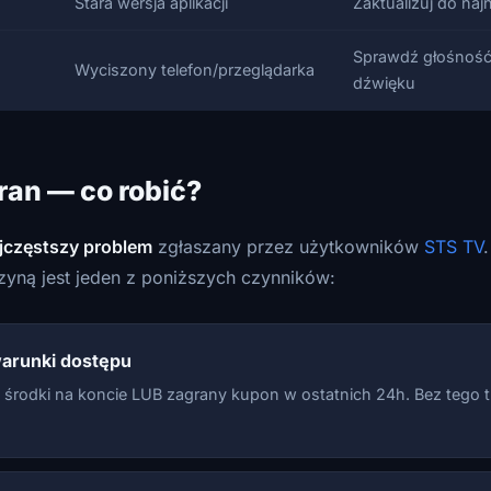
Stara wersja aplikacji
Zaktualizuj do naj
Sprawdź głośność 
Wyciszony telefon/przeglądarka
dźwięku
ran — co robić?
jczęstszy problem
zgłaszany przez użytkowników
STS TV
yną jest jeden z poniższych czynników:
arunki dostępu
 środki na koncie LUB zagrany kupon w ostatnich 24h. Bez tego t