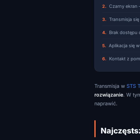
Czarny ekran 
Transmisja się
Brak dostępu d
Aplikacja się 
Kontakt z pom
Transmisja w
STS 
rozwiązanie
. W ty
naprawić.
Najczęsts