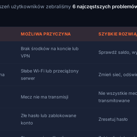
szeń użytkowników zebraliśmy
6 najczęstszych problemó
MOŻLIWA PRZYCZYNA
SZYBKIE ROZWIĄ
Brak środków na koncie lub
Sprawdź saldo, w
VPN
Słabe Wi-Fi lub przeciążony
ina
Zmień sieć, odświ
serwer
Nie wszystkie mec
Mecz nie ma transmisji
transmitowane
Złe hasło lub zablokowane
Zresetuj hasło
konto