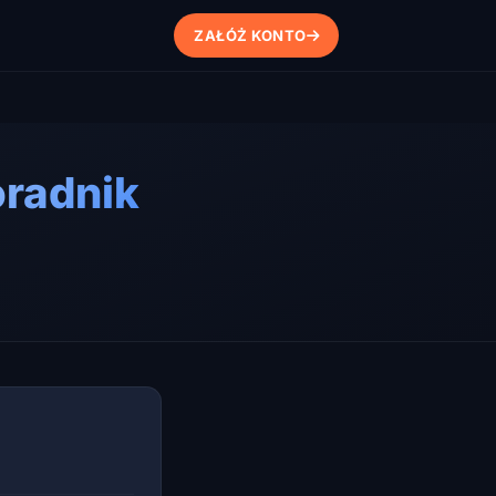
ZAŁÓŻ KONTO
oradnik