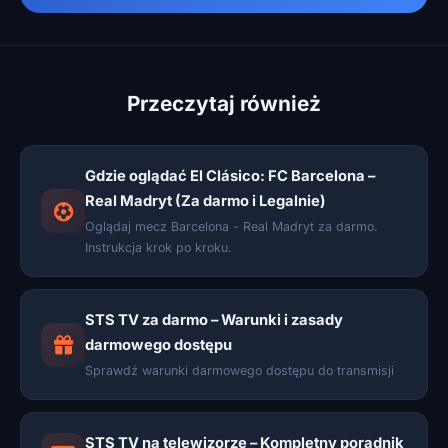
Przeczytaj również
Gdzie oglądać El Clásico: FC Barcelona –
Real Madryt (Za darmo i Legalnie)
Oglądaj mecz Barcelona - Real Madryt za darmo.
Instrukcja krok po kroku.
STS TV za darmo – Warunki i zasady
darmowego dostępu
Sprawdź warunki darmowego dostępu do transmisji
STS TV na telewizorze – Kompletny poradnik