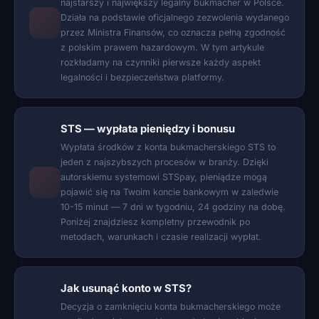
najstarszy i największy legalny bukmacher w Polsce.
Działa na podstawie oficjalnego zezwolenia wydanego
przez Ministra Finansów, co oznacza pełną zgodność
z polskim prawem hazardowym. W tym artykule
rozkładamy na czynniki pierwsze każdy aspekt
legalności i bezpieczeństwa platformy.
STS — wypłata pieniędzy i bonusu
Wypłata środków z konta bukmacherskiego STS to
jeden z najszybszych procesów w branży. Dzięki
autorskiemu systemowi STSpay, pieniądze mogą
pojawić się na Twoim koncie bankowym w zaledwie
10-15 minut — 7 dni w tygodniu, 24 godziny na dobę.
Poniżej znajdziesz kompletny przewodnik po
metodach, warunkach i czasie realizacji wypłat.
Jak usunąć konto w STS?
Decyzja o zamknięciu konta bukmacherskiego może