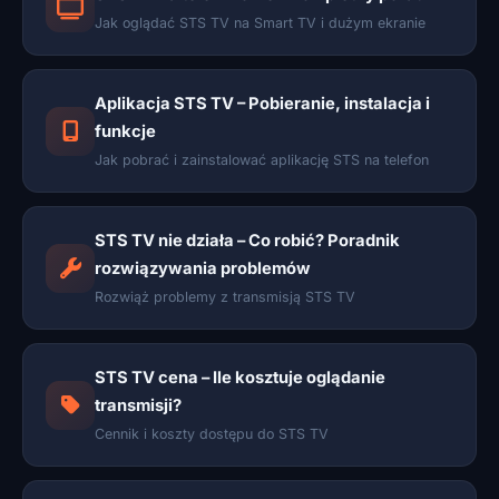
Jak oglądać STS TV na Smart TV i dużym ekranie
Aplikacja STS TV – Pobieranie, instalacja i
funkcje
Jak pobrać i zainstalować aplikację STS na telefon
STS TV nie działa – Co robić? Poradnik
rozwiązywania problemów
Rozwiąż problemy z transmisją STS TV
STS TV cena – Ile kosztuje oglądanie
transmisji?
Cennik i koszty dostępu do STS TV