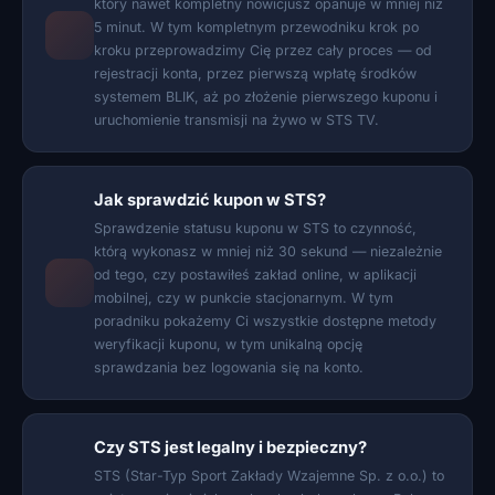
który nawet kompletny nowicjusz opanuje w mniej niż
5 minut. W tym kompletnym przewodniku krok po
kroku przeprowadzimy Cię przez cały proces — od
rejestracji konta, przez pierwszą wpłatę środków
systemem BLIK, aż po złożenie pierwszego kuponu i
uruchomienie transmisji na żywo w STS TV.
Jak sprawdzić kupon w STS?
Sprawdzenie statusu kuponu w STS to czynność,
którą wykonasz w mniej niż 30 sekund — niezależnie
od tego, czy postawiłeś zakład online, w aplikacji
mobilnej, czy w punkcie stacjonarnym. W tym
poradniku pokażemy Ci wszystkie dostępne metody
weryfikacji kuponu, w tym unikalną opcję
sprawdzania bez logowania się na konto.
Czy STS jest legalny i bezpieczny?
STS (Star-Typ Sport Zakłady Wzajemne Sp. z o.o.) to