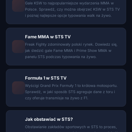
Gale KSW to najpopularniejsze wydarzenia MMA w
Polsce. Sprawdź, czy można obejrzeć KSW w STS TV
i poznaj najlepsze opcje typowania walk na żywo.
Fame MMA w STS TV
Freak Fighty zdominowały polski rynek. Dowiedz się,
jak śledzić gale Fame MMA i Prime Show MMA w
panelu STS podczas typowania na żywo.
Formuła 1 w STS TV
Wyścigi Grand Prix Formuły 1 to królowa motosportu.
Sprawdź, w jaki sposób STS agreguje dane z toru i
czy oferuje transmisje na żywo z F1.
Jak obstawiać w STS?
Obstawianie zakładów sportowych w STS to proces,